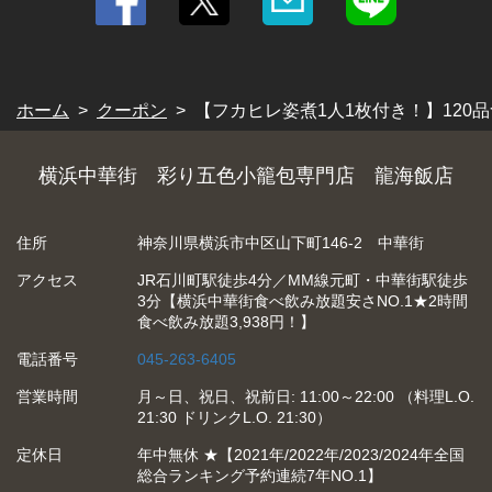
閉じる
ホーム
クーポン
【フカヒレ姿煮1人1枚付き！】120品食
横浜中華街 彩り五色小籠包専門店 龍海飯店
住所
神奈川県横浜市中区山下町146-2 中華街
アクセス
JR石川町駅徒歩4分／MM線元町・中華街駅徒歩
3分【横浜中華街食べ飲み放題安さNO.1★2時間
食べ飲み放題3,938円！】
電話番号
045-263-6405
営業時間
月～日、祝日、祝前日: 11:00～22:00 （料理L.O.
21:30 ドリンクL.O. 21:30）
定休日
年中無休 ★【2021年/2022年/2023/2024年全国
総合ランキング予約連続7年NO.1】