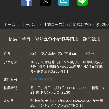
閉じる
ホーム
クーポン
【蘭コース】2時間飲み放題付き12000円
横浜中華街 彩り五色小籠包専門店 龍海飯店
住所
神奈川県横浜市中区山下町146-2 中華街
アクセス
JR石川町駅徒歩4分／MM線元町・中華街駅徒歩
3分【横浜中華街食べ飲み放題安さNO.1★2時間
食べ飲み放題3,938円！】
電話番号
045-263-6405
営業時間
月～日、祝日、祝前日: 11:00～22:00 （料理L.O.
21:30 ドリンクL.O. 21:30）
定休日
年中無休 ★【2021年/2022年/2023/2024年全国
総合ランキング予約連続7年NO.1】